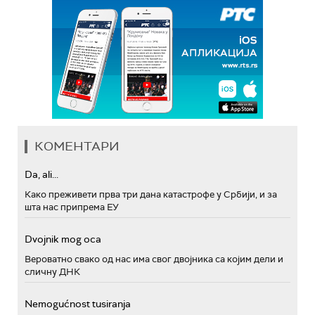
КОМЕНТАРИ
Da, ali...
Како преживети прва три дана катастрофе у Србији, и за
шта нас припрема ЕУ
Dvojnik mog oca
Вероватно свако од нас има свог двојника са којим дели и
сличну ДНК
Nemogućnost tusiranja