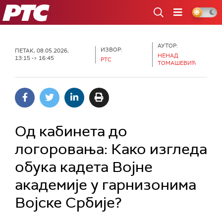
РТС
АУТОР:
ИЗВОР:
ПЕТАК, 08.05.2026,
НЕНАД
13:15 -> 16:45
РТС
ТОМАШЕВИЋ
Од кабинета до
логоровања: Како изгледа
обука кадета Војне
академије у гарнизонима
Војске Србије?