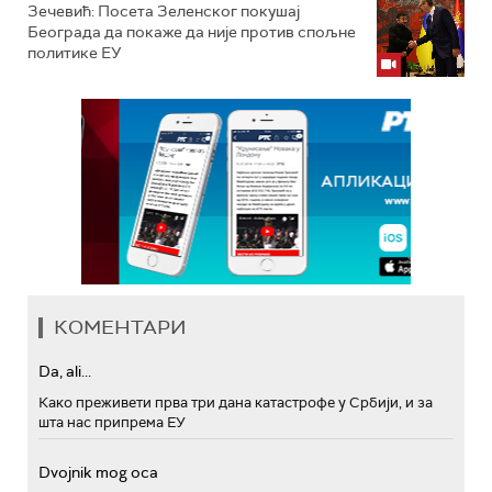
Зечевић: Посета Зеленског покушај
Београда да покаже да није против спољне
политике ЕУ
КОМЕНТАРИ
Da, ali...
Како преживети прва три дана катастрофе у Србији, и за
шта нас припрема ЕУ
Dvojnik mog oca