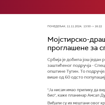
ПОНЕДЕЉАК, 11.11.2024, 13:50 -> 16:22
Мојстирско-драш
проглашене за с
Србија је добила још један
заштићеног подручја - Спе
општине Тутин. То подручје
више од 60 одсто популациј
"Ја нисам имао прилику да ви
био", каже планинар Амсал Ду
Виђали су их мештани овог кр