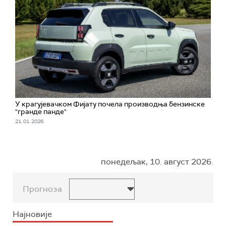
У крагујевачком Фијату почела производња бензинске
"гранде панде"
21. 01. 2026.
понедељак, 10. август 2026.
Прогноза
Најновије