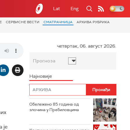
Lat
Eng
Е
СЕРВИСНЕ ВЕСТИ
СМАТРАЧНИЦА
АРХИВА РУБРИКА
четвртак, 06. август 2026.
Прогноза
Најновије
Обележено 85 година од
злочина у Пребиловцима
вих
 је