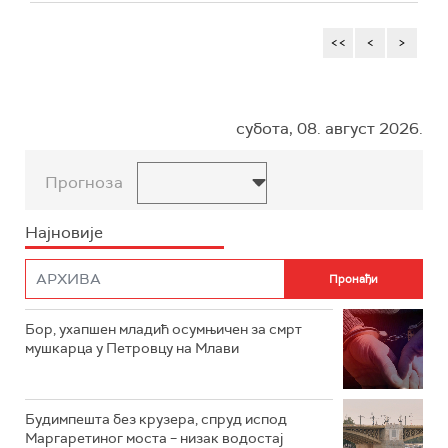
<<
<
>
субота, 08. август 2026.
Прогноза
Најновије
Бор, ухапшен младић осумњичен за смрт
мушкарца у Петровцу на Млави
Будимпешта без крузера, спруд испод
Маргаретиног моста – низак водостај