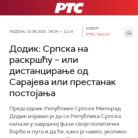
РТС
ИЗВОР:
НЕДЕЉА, 10.08.2025, 09:24 -> 12:14
РТРС, ТАНЈУГ
Додик: Српска на
раскршћу – или
дистанцирање од
Сарајева или престанак
постојања
Председник Републике Српске Милорад
Додик изјавио је да се Република Српска
налази у завршној фази своје политичке
борбе и пута и да ће, како је навео, уколико