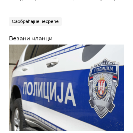
Саобраћајне несреће
Везани чланци