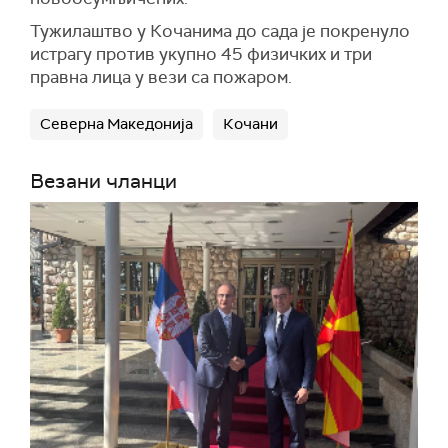
Тужилаштво у Кочанима до сада је покренуло
истрагу против укупно 45 физичких и три
правна лица у вези са пожаром.
Северна Македонија
Кочани
Везани чланци