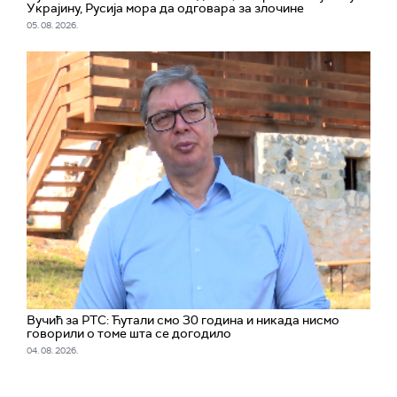
Украјину, Русија мора да одговара за злочине
05. 08. 2026.
Вучић за РТС: Ћутали смо 30 година и никада нисмо
говорили о томе шта се догодило
04. 08. 2026.