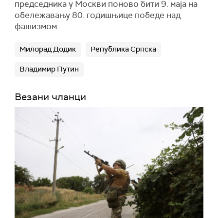
председника у Москви поново бити 9. маја на
обележавању 80. годишњице победе над
фашизмом.
Милорад Додик
Република Српска
Владимир Путин
Везани чланци