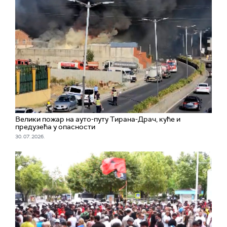
Велики пожар на ауто-путу Тирана-Драч, куће и
предузећа у опасности
30. 07. 2026.