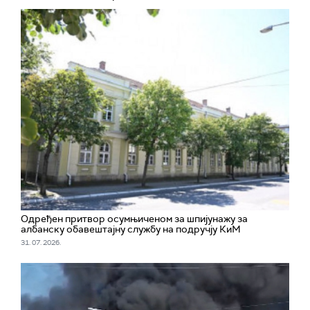
Одређен притвор осумњиченом за шпијунажу за
албанску обавештајну службу на подручју КиМ
31. 07. 2026.