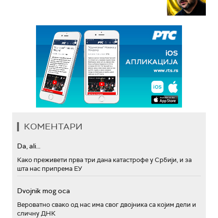
КОМЕНТАРИ
Da, ali...
Како преживети прва три дана катастрофе у Србији, и за
шта нас припрема ЕУ
Dvojnik mog oca
Вероватно свако од нас има свог двојника са којим дели и
сличну ДНК