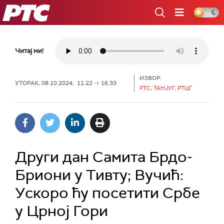
РТС
Читај ми!
ИЗВОР:
УТОРАК, 08.10.2024, 11:22 -> 16:33
РТС, ТАНЈУГ, РТЦГ
Други дан Самита Брдо-
Бриони у Тивту; Вучић:
Ускоро ћу посетити Србе
у Црној Гори