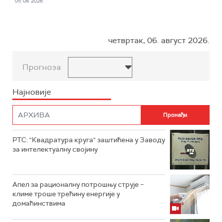
05. 08. 2026.
четвртак, 06. август 2026.
Прогноза
Најновије
РТС: "Квадратура круга" заштићена у Заводу
за интелектуалну својину
Апел за рационалну потрошњу струје –
климе троше трећину енергије у
домаћинствима