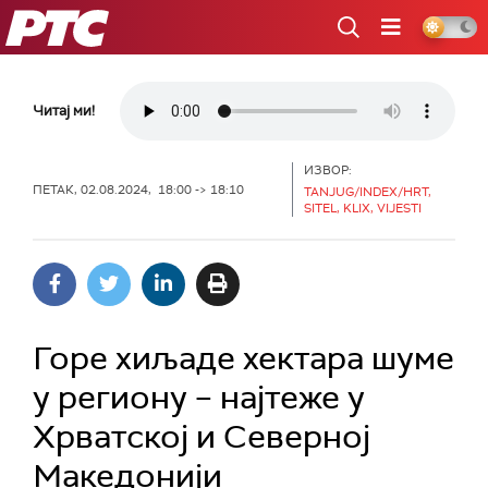
РТС
Читај ми!
ИЗВОР:
ПЕТАК, 02.08.2024, 18:00 -> 18:10
TANJUG/INDEX/HRT,
SITEL, KLIX, VIJESTI
Горе хиљаде хектара шуме
у региону – најтеже у
Хрватској и Северној
Македонији