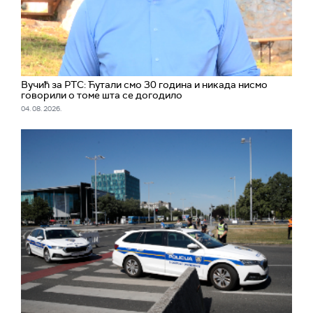
Вучић за РТС: Ћутали смо 30 година и никада нисмо
говорили о томе шта се догодило
04. 08. 2026.