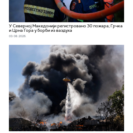
У Северној Македонији регистровано 30 пожара; Грчка
и Црна Гора у борби из ваздуха
03. 08. 2026.