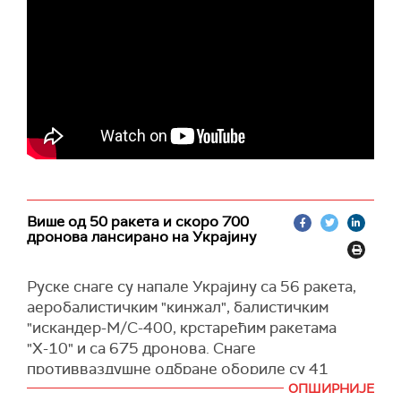
Јермак се терети по члану украјинског
кривичног закона који се односи на прање
новца у великим размерама и легализацију
имовине стечене кривичним делом. Случај је
део шире операције "Мидас", покренуте крајем
2025. године због сумњи на корупцију у
енергетском сектору и утицај на државна
предузећа, укључујући Енергоатом.
(Унијан, Укринформ)
Више од 50 ракета и скоро 700
дронова лансирано на Украјину
Руске снаге су напале Украјину са 56 ракета,
аеробалистичким "кинжал", балистичким
"искандер-М/С-400, крстарећим ракетама
"Х-10" и са 675 дронова. Снаге
противваздушне одбране обориле су 41
ракету и 652 дрона, саопштило је Ратно
ОПШИРНИЈЕ