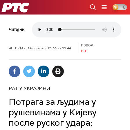
РТС
Читај ми!
ИЗВОР:
ЧЕТВРТАК, 14.05.2026, 05:55 -> 22:44
РТС
РАТ У УКРАЈИНИ
Потрага за људима у
рушевинама у Кијеву
после руског удара;