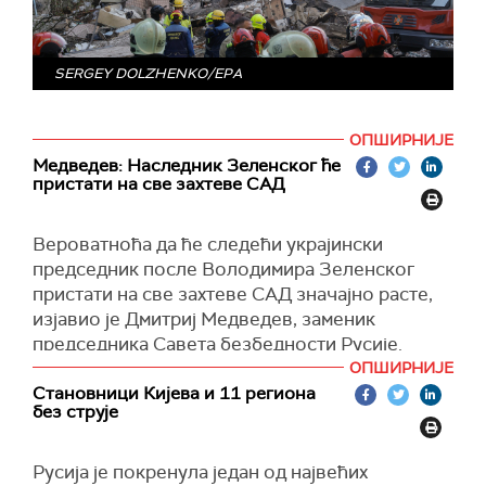
(Укринформ)
SERGEY DOLZHENKO/EPA
ОПШИРНИЈЕ
Медведев: Наследник Зеленског ће
пристати на све захтеве САД
Вероватноћа да ће следећи украјински
председник после Володимира Зеленског
пристати на све захтеве САД значајно расте,
изјавио је Дмитриј Медведев, заменик
председника Савета безбедности Русије.
ОПШИРНИЈЕ
Према његовим речима, свака нова особа која
Становници Кијева и 11 региона
замени садашњег лидера започеће своју
без струје
реторику уништавањем наслеђа претходног.
"Ствари су једноставно превише лоше. То
Русија је покренула један од највећих