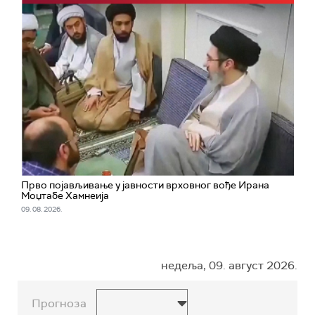
Прво појављивање у јавности врховног вође Ирана
Моџтабe Хамнеија
09. 08. 2026.
недеља, 09. август 2026.
Прогноза