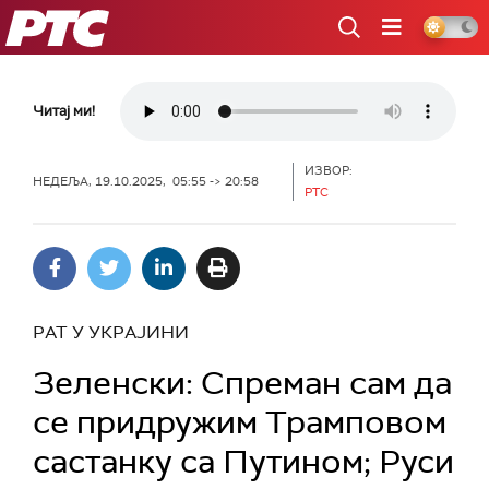
РТС
Читај ми!
ИЗВОР:
НЕДЕЉА, 19.10.2025, 05:55 -> 20:58
РТС
РАТ У УКРАЈИНИ
Зеленски: Спреман сам да
се придружим Трамповом
састанку са Путином; Руси