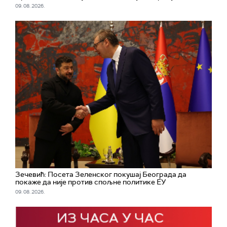
09. 08. 2026.
Зечевић: Посета Зеленског покушај Београда да
покаже да није против спољне политике ЕУ
09. 08. 2026.