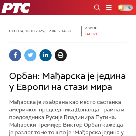
РТС
ИЗВОР:
СУБОТА, 18.10.2025, 12:06 -> 14:38
ТАНЈУГ
Орбан: Мађарска је једина
у Европи на стази мира
Мађарска је изабрана као место састанка
америчког председника Доналда Трампа и
председника Русије Владимира Путина.
Мађарски премијер Виктор Орбан каже да
је разлог томе то што је "Мађарска једина у