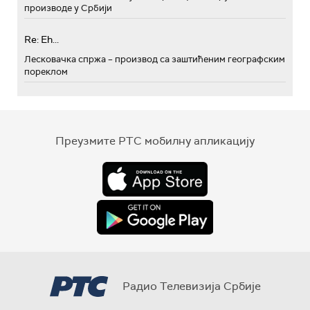
производе у Србији
Re: Eh...
Лесковачка спржа – производ са заштићеним географским
пореклом
Преузмите РТС мобилну апликацију
Радио Телевизија Србије