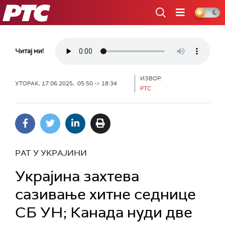
РТС
Читај ми!
ИЗВОР:
УТОРАК, 17.06.2025, 05:50 -> 18:34
РТС
РАТ У УКРАЈИНИ
Украјина захтева
сазивање хитне седнице
СБ УН; Канада нуди две