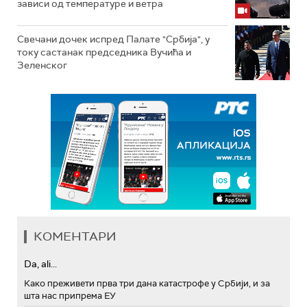
зависи од температуре и ветра
Свечани дочек испред Палате "Србија", у
току састанак председника Вучића и
Зеленског
КОМЕНТАРИ
Da, ali...
Како преживети прва три дана катастрофе у Србији, и за
шта нас припрема ЕУ