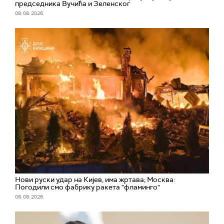
председника Вучића и Зеленског
08. 08. 2026.
Нови руски удар на Кијев, има жртава; Москва:
Погодили смо фабрику ракета "фламинго"
08. 08. 2026.