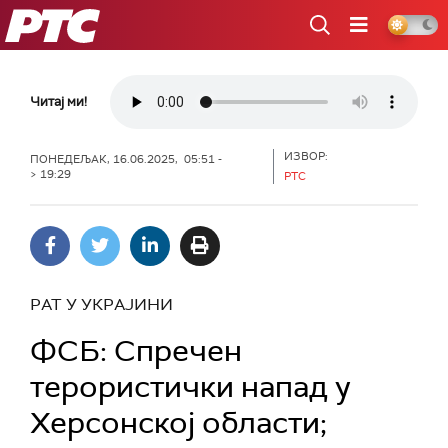
РТС
Читај ми!
ИЗВОР:
ПОНЕДЕЉАК, 16.06.2025, 05:51 -
> 19:29
РТС
РАТ У УКРАЈИНИ
ФСБ: Спречен
терористички напад у
Херсонској области;