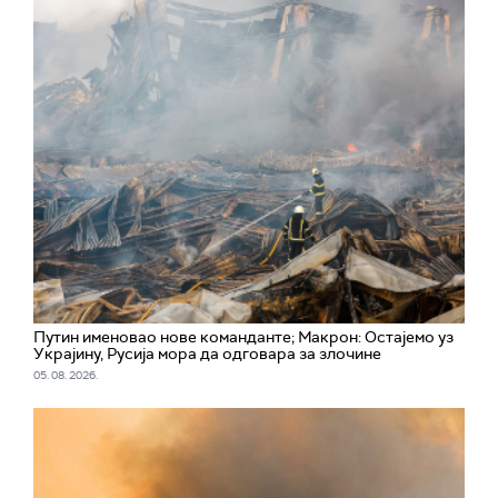
Путин именовао нове команданте; Макрон: Остајемо уз
Украјину, Русија мора да одговара за злочине
05. 08. 2026.