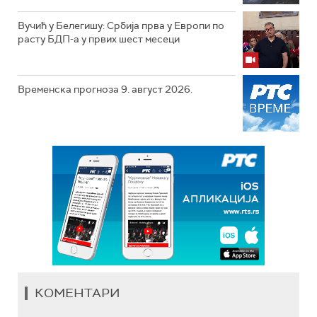
Вучић у Белегишу: Србија прва у Европи по
расту БДП-а у првих шест месеци
Временска прогноза 9. август 2026.
КОМЕНТАРИ