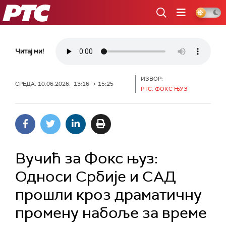
РТС
Читај ми!
ИЗВОР:
СРЕДА, 10.06.2026, 13:16 -> 15:25
РТС, ФОКС ЊУЗ
Вучић за Фокс њуз:
Односи Србије и САД
прошли кроз драматичну
промену набоље за време