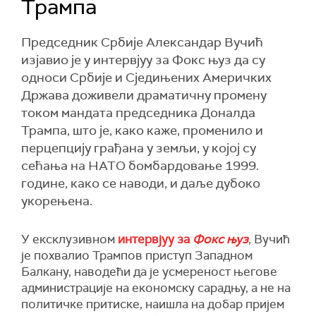
Трампа
Председник Србије Александар Вучић
изјавио је у интервјуу за Фокс њуз да су
односи Србије и Сједињених Америчких
Држава доживели драматичну промену
током мандата председника Доналда
Трампа, што је, како каже, променило и
перцепцију грађана у земљи, у којој су
сећања на НАТО бомбардовање 1999.
године, како се наводи, и даље дубоко
укорењена.
У ексклузивном
интервјуу за
Фокс њуз
, Вучић
је похвалио Трампов приступ Западном
Балкану, наводећи да је усмереност његове
администрације на економску сарадњу, а не на
политичке притиске, наишла на добар пријем