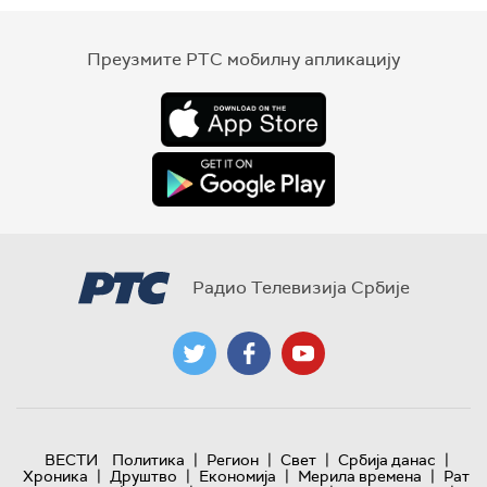
Преузмите РТС мобилну апликацију
Радио Телевизија Србије
|
|
|
|
ВЕСТИ
Политика
Регион
Свет
Србија данас
|
|
|
|
Хроника
Друштво
Економија
Мерила времена
Рат