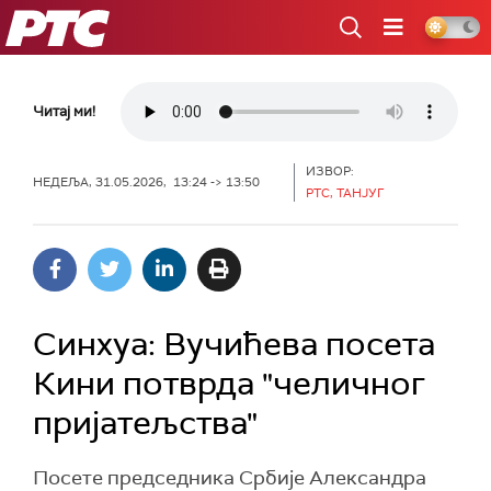
РТС
Читај ми!
ИЗВОР:
НЕДЕЉА, 31.05.2026, 13:24 -> 13:50
РТС, ТАНЈУГ
Синхуа: Вучићева посета
Кини потврда "челичног
пријатељства"
Посете председника Србије Александра