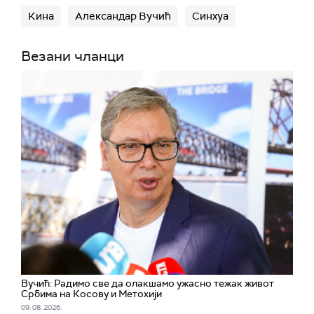
Кина
Александар Вучић
Синхуа
Везани чланци
Вучић: Радимо све да олакшамо ужасно тежак живот
Србима на Косову и Метохији
09. 08. 2026.