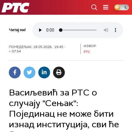
РТС
Читај ми!
ИЗВОР:
ПОНЕДЕЉАК, 18.05.2026, 19:45 -
> 07:54
РТС
Васиљевић за РТС о
случају "Сењак":
Појединац не може бити
изнад институција, сви ће