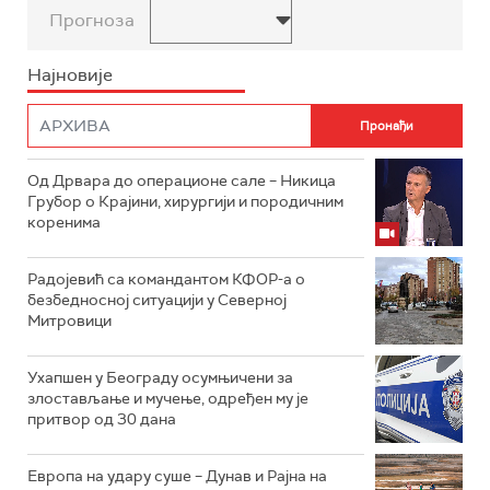
Прогноза
Најновије
Од Дрвара до операционе сале – Никица
Грубор о Крајини, хирургији и породичним
коренима
Радојевић са командантом КФОР-а о
безбедносној ситуацији у Северној
Митровици
Ухапшен у Београду осумњичени за
злостављање и мучење, одређен му је
притвор од 30 дана
Европа на удару суше – Дунав и Рајна на