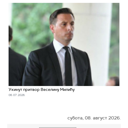
Укинут притвор Веселину Милићу
06. 07. 2026.
субота, 08. август 2026.