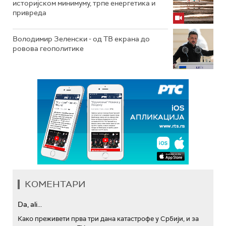
историјском минимуму, трпе енергетика и
привреда
Володимир Зеленски - од ТВ екрана до
ровова геополитике
КОМЕНТАРИ
Da, ali...
Како преживети прва три дана катастрофе у Србији, и за