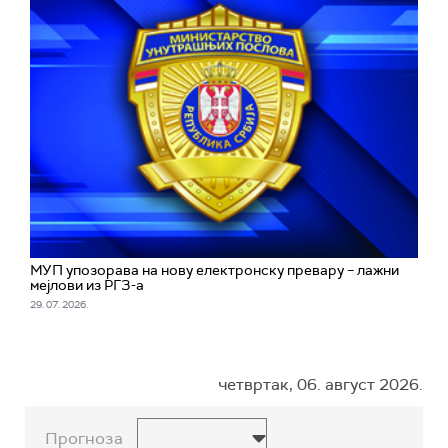
МУП упозорава на нову електронску превару – лажни
мејлови из РГЗ-а
29. 07. 2026.
четвртак, 06. август 2026.
Прогноза