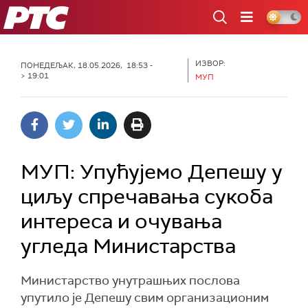
РТС
ИЗВОР:
ПОНЕДЕЉАК, 18.05.2026, 18:53 -
> 19:01
МУП
МУП: Упућујемо Депешу у
циљу спречавања сукоба
интереса и очувања
угледа Министарства
Министарство унутрашњих послова
упутило је Депешу свим организационим