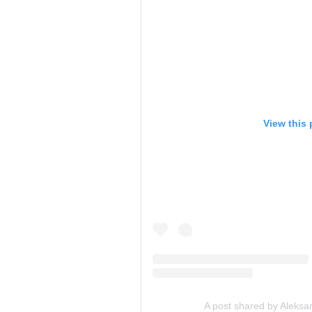
View this
A post shared by Aleksa