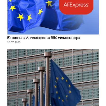
ЕУ казнила Алиекспрес са 550 милиона евра
20. 07. 2026.