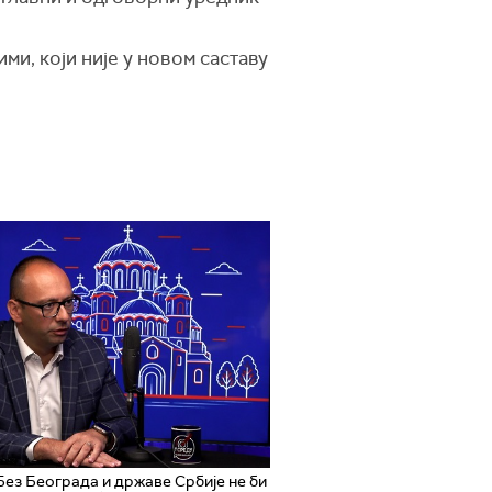
ми, који није у новом саставу
Без Београда и државе Србије не би