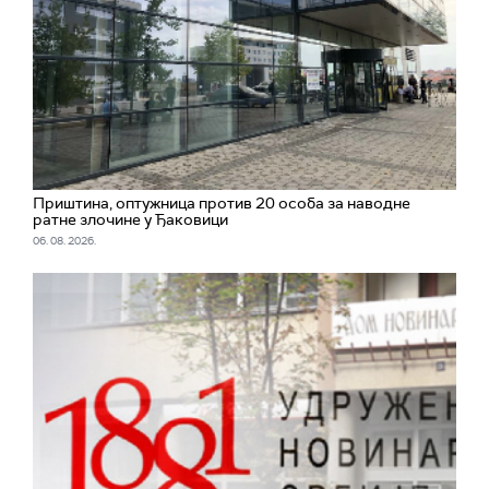
Приштина, оптужница против 20 особа за наводне
ратне злочине у Ђаковици
06. 08. 2026.