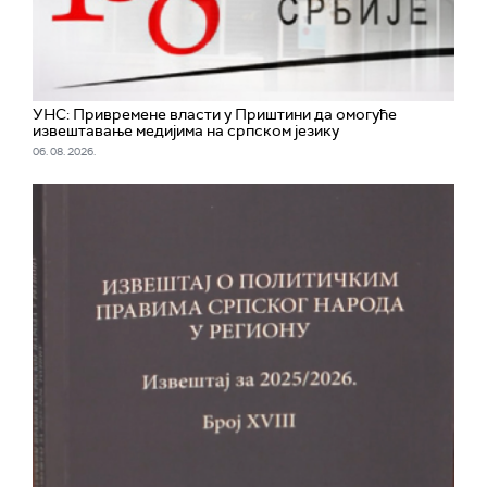
УНС: Привремене власти у Приштини да омогуће
извештавање медијима на српском језику
06. 08. 2026.