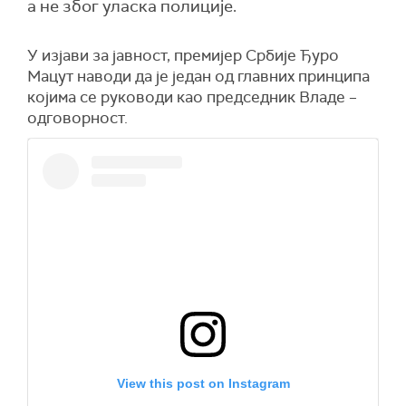
а не због уласка полиције.
У изјави за јавност, премијер Србије Ђуро
Мацут наводи да је један од главних принципа
којима се руководи као председник Владе –
одговорност.
View this post on Instagram