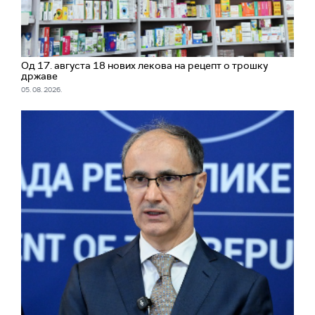
Од 17. августа 18 нових лекова на рецепт о трошку
државе
05. 08. 2026.