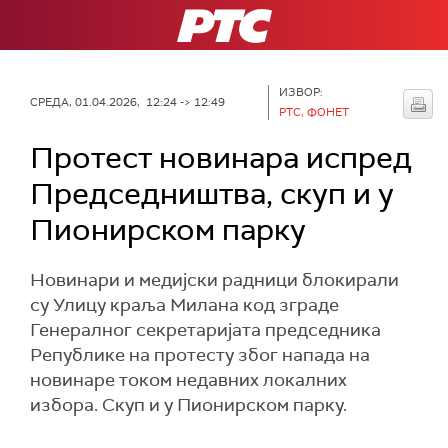
РТС
ИЗВОР:
СРЕДА, 01.04.2026, 12:24 -> 12:49
РТС, ФОНЕТ
Протест новинара испред
Председништва, скуп и у
Пионирском парку
Новинари и медијски радници блокирали
су Улицу краља Милана код зграде
Генералног секретаријата председника
Републике на протесту због напада на
новинаре током недавних локалних
избора. Скуп и у Пионирском парку.