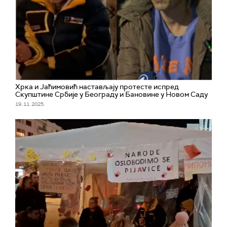
Хрка и Јаћимовић настављају протесте испред
Скупштине Србије у Београду и Бановине у Новом Саду
19. 11. 2025.