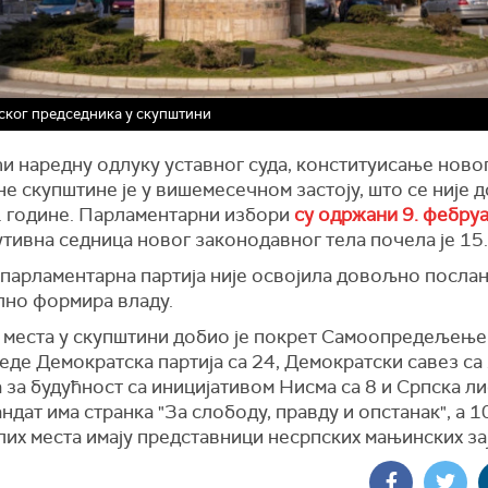
ског председника у скупштини
и наредну одлуку уставног суда, конституисање ново
е скупштине је у вишемесечном застоју, што се није 
. године. Парламентарни избори
су одржани 9. фебру
тивна седница новог законодавног тела почела је 15.
 парламентарна партија није освојила довољно послан
лно формира владу.
 места у скупштини добио је покрет Самоопредељење 
еде Демократска партија са 24, Демократски савез са 
 за будућност са иницијативом Нисма са 8 и Српска лис
ндат има странка "За слободу, правду и опстанак", а 1
их места имају представници несрпских мањинских за