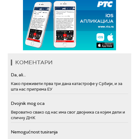
КОМЕНТАРИ
Da, ali...
Како преживети прва три дана катастрофе у Србији, и за
шта нас припрема ЕУ
Dvojnik mog oca
Вероватно свако од нас има свог двојника са којим дели и
сличну ДНК
Nemogućnost tusiranja