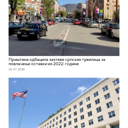
Приштина одбацила захтеве српских тужилаца за
повлачење оставки из 2022. године
20. 07. 2026.