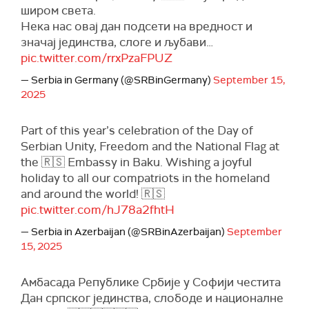
широм света.
Нека нас овај дан подсети на вредност и
значај јединства, слоге и љубави…
pic.twitter.com/rrxPzaFPUZ
— Serbia in Germany (@SRBinGermany)
September 15,
2025
Part of this year’s celebration of the Day of
Serbian Unity, Freedom and the National Flag at
the 🇷🇸 Embassy in Baku. Wishing a joyful
holiday to all our compatriots in the homeland
and around the world! 🇷🇸
pic.twitter.com/hJ78a2fhtH
— Serbia in Azerbaijan (@SRBinAzerbaijan)
September
15, 2025
Амбасада Републике Србије у Софији честита
Дан српског јединства, слободе и националне