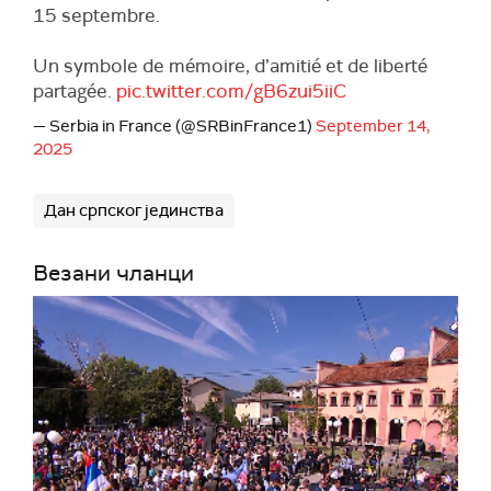
15 septembre.
Un symbole de mémoire, d’amitié et de liberté
partagée.
pic.twitter.com/gB6zui5iiC
— Serbia in France (@SRBinFrance1)
September 14,
2025
Дан српског јединства
Везани чланци