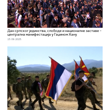
Дан српског јединства, слободе и националне заставе –
централна манифестација у Гаџином Хану
15. 09. 2025.