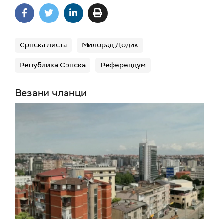
Српска листа
Милорад Додик
Република Српска
Референдум
Везани чланци