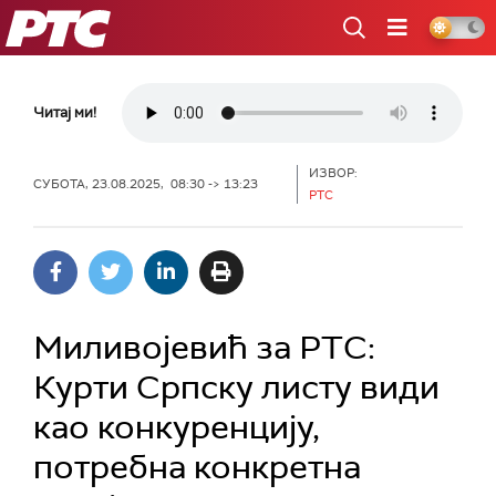
РТС
Читај ми!
ИЗВОР:
СУБОТА, 23.08.2025, 08:30 -> 13:23
РТС
Миливојевић за РТС:
Курти Српску листу види
као конкуренцију,
потребна конкретна