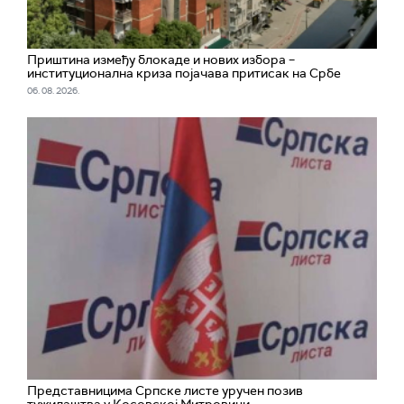
Приштина између блокаде и нових избора –
институционална криза појачава притисак на Србе
06. 08. 2026.
Представницима Српске листе уручен позив