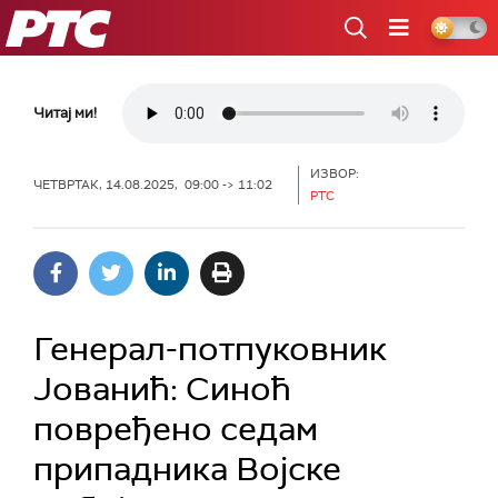
РТС
Читај ми!
ИЗВОР:
ЧЕТВРТАК, 14.08.2025, 09:00 -> 11:02
РТС
Генерал-потпуковник
Јованић: Синоћ
повређено седам
припадника Војске