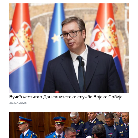
Вучић честитао Дан санитетске службе Војске Србије
30. 07. 2026.