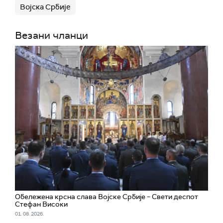
Војска Србије
Везани чланци
Обележена крсна слава Војске Србије – Свети деспот
Стефан Високи
01. 08. 2026.