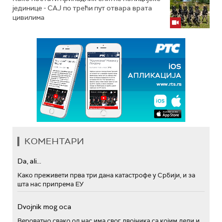
јединице - СAJ по трећи пут отвара врата
цивилима
КОМЕНТАРИ
Da, ali...
Како преживети прва три дана катастрофе у Србији, и за
шта нас припрема ЕУ
Dvojnik mog oca
Вероватно свако од нас има свог двојника са којим дели и