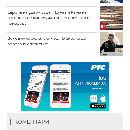
Европа на удару суше – Дунав и Рајна на
историјском минимуму, трпе енергетика и
привреда
Володимир Зеленски - од ТВ екрана до
ровова геополитике
КОМЕНТАРИ