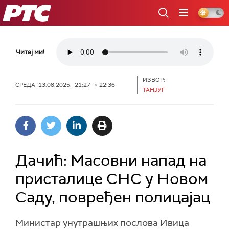
РТС
Читај ми!
ИЗВОР:
СРЕДА, 13.08.2025, 21:27 -> 22:36
ТАНЈУГ
Дачић: Масовни напад на
присталице СНС у Новом
Саду, повређен полицајац
Министар унутрашњих послова Ивица