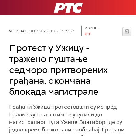
РТС
ИЗВОР:
ЧЕТВРТАК, 10.07.2025, 10:51 -> 23:27
РТС
Протест у Ужицу -
тражено пуштање
седморо притворених
грађана, окончана
блокада магистрале
Грађани Ужица протестовали су испред
Градке куће, а затим се упутили до
магистралног пута Ужице-Златибор где су
једно време блокорали саобраћај. Грађани