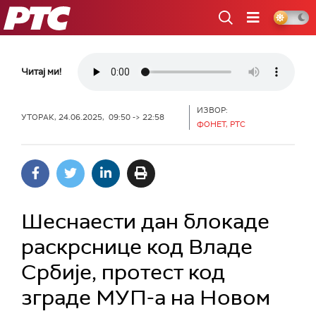
РТС
Читај ми!
ИЗВОР:
УТОРАК, 24.06.2025, 09:50 -> 22:58
ФОНЕТ, РТС
Шеснаести дан блокаде
раскрснице код Владе
Србије, протест код
зграде МУП-а на Новом