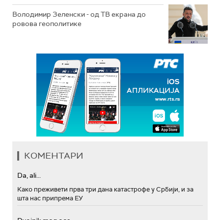
Володимир Зеленски - од ТВ екрана до
ровова геополитике
КОМЕНТАРИ
Da, ali...
Како преживети прва три дана катастрофе у Србији, и за
шта нас припрема ЕУ