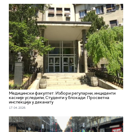
Медицински факултет: Избори регуларни, инциденти
касније уследили; Студенти у блокади: Просветна
инспекција у деканату
17. 04. 2026.