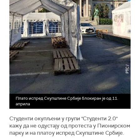
Плато испред Скупштине Србије блокиран је од 11.
априла
Студенти окупљени у групи "Студенти 2.0"
кажу да не одустају од протеста у Пионирском
парку и на платоу испред Скупштине Србије.