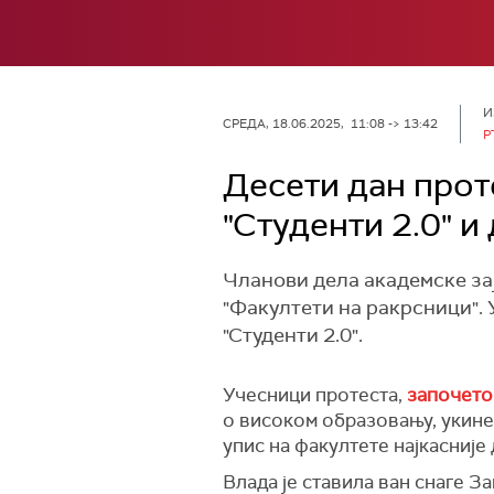
И
СРЕДА, 18.06.2025, 11:08 -> 13:42
Р
Десети дан прот
"Студенти 2.0" 
Чланови дела академске зај
"Факултети на ракрсници". 
"Студенти 2.0".
Учесници протеста,
започетог
о високом образовању, укине
упис на факултете најкасније д
Влада је ставила ван снаге 