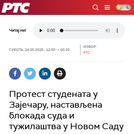
РТС
Читај ми!
ИЗВОР:
СУБОТА, 24.05.2025, 12:50 -> 00:20
РТС
Протест студената у
Зајечару, настављена
блокада суда и
тужилаштва у Новом Саду