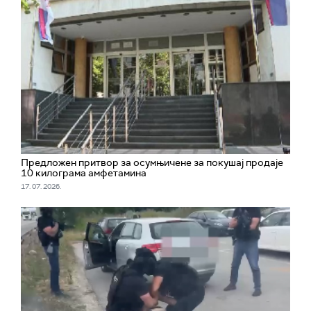
Предложен притвор за осумњичене за покушај продаје
10 килограма амфетамина
17. 07. 2026.