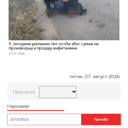
У Јагодини ухапшено пет особа због сумње на
производњу и продају амфетамина
17. 07. 2026.
петак, 07. август 2026.
Прогноза
Најновије