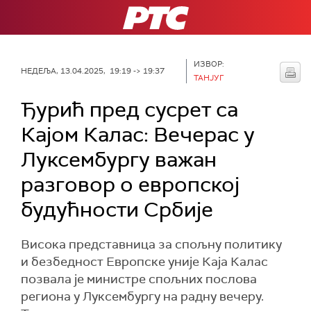
РТС
ИЗВОР:
НЕДЕЉА, 13.04.2025, 19:19 -> 19:37
ТАНЈУГ
Ђурић пред сусрет са
Кајом Калас: Вечерас у
Луксембургу важан
разговор о европској
будућности Србије
Висока представница за спољну политику
и безбедност Европске уније Каја Калас
позвала је министре спољних послова
региона у Луксембургу на радну вечеру.