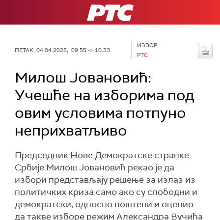
РТС
ИЗВОР:
ПЕТАК, 04.04.2025, 09:55 -> 10:33
РТС
Милош Јовановић:
Учешће на изборима под
овим условима потпуно
неприхватљиво
Председник Нове Демократске странке
Србије Милош Јовановић рекао је да
избори представљају решење за излаз из
политичких криза само ако су слободни и
демократски, односно поштени и оценио
да такве изборе режим Александра Вучића