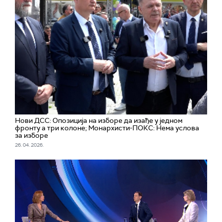
Нови ДСС: Опозиција на изборе да изађе у једном
фронту а три колоне; Монархисти-ПОКС: Нема услова
за изборе
26. 04. 2026.