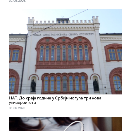
30. 06. 2026.
НАТ: До краја године у Србији могућа три нова
универзитета
06. 06. 2026.