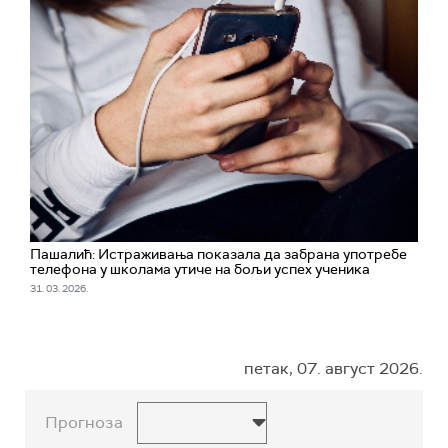
Пашалић: Истраживања показала да забрана употребе
телефона у школама утиче на бољи успех ученика
31. 03. 2026.
петак, 07. август 2026.
Прогноза