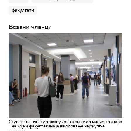
факултети
Везани чланци
Студент на буџету државу кошта више од милион динара
– на којим факултетима је школовање најскупље