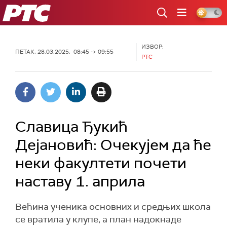
РТС
ИЗВОР:
ПЕТАК, 28.03.2025, 08:45 -> 09:55
РТС
Славица Ђукић
Дејановић: Очекујем да ће
неки факултети почети
наставу 1. априла
Већина ученика основних и средњих школа
се вратила у клупе, а план надокнаде