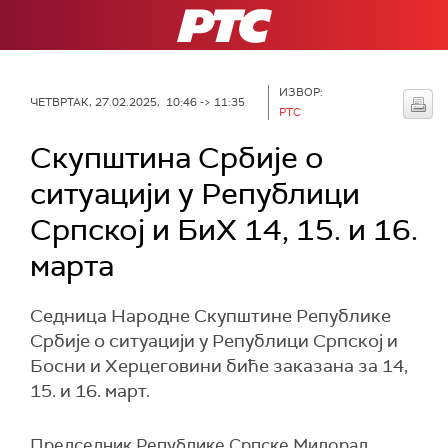
РТС
ИЗВОР:
ЧЕТВРТАК, 27.02.2025, 10:46 -> 11:35
РТС
Скупштина Србије о
ситуацији у Републици
Српској и БиХ 14, 15. и 16.
марта
Седница Народне Скупштине Републике
Србије о ситуацији у Републици Српској и
Босни и Херцеговини биће заказана за 14,
15. и 16. март.
Председник Републике Српске Милорад