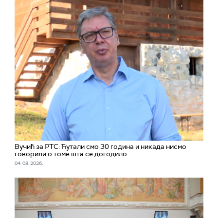
Вучић за РТС: Ћутали смо 30 година и никада нисмо
говорили о томе шта се догодило
04. 08. 2026.