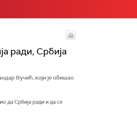
а ради, Србија
ндар Вучић, који је обишао
о да Србија ради и да се