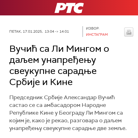
РТС
ИЗВОР:
ПЕТАК, 17.01.2025, 13:04 -> 14:01
ИНСТАГРАМ
Вучић са Ли Мингом о
даљем унапређењу
свеукупне сарадње
Србије и Кине
Председник Србије Александар Вучић
састао се са амбасадором Народне
Републике Кине у Београду Ли Мингом са
којим је, како је рекао, разговара о даљем
унапређењу свеукупне сарадње две земље.