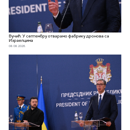
Вучић: У септембру отварамо фабрику дронова са
Израелцима
08. 08. 2026.