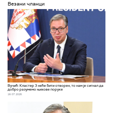
Везани чланци
Вучић: Кластер 3 неће бити отворен, то нам је сигнал да
добро разумемо њихове поруке
18. 07. 2026.