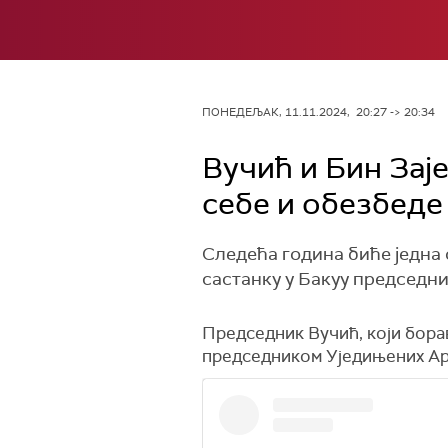
ПОНЕДЕЉАК, 11.11.2024, 20:27 -> 20:34
Вучић и Бин Заје
себе и обезбеде
Следећа година биће једна
састанку у Бакуу председни
Председник Вучић, који бора
председником Уједињених Ар