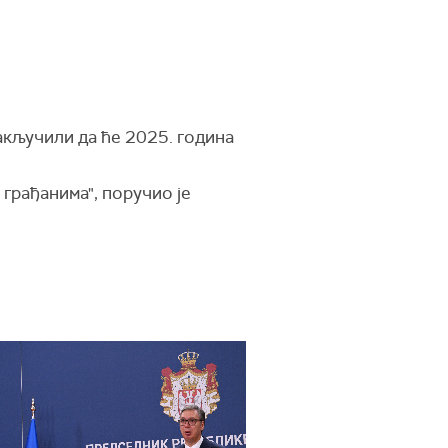
закључили да ће 2025. година
 грађанима", поручио је